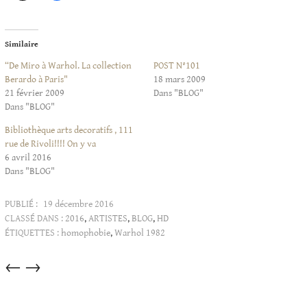
Similaire
“De Miro à Warhol. La collection
POST N°101
Berardo à Paris"
18 mars 2009
21 février 2009
Dans "BLOG"
Dans "BLOG"
Bibliothèque arts decoratifs , 111
rue de Rivoli!!!! On y va
6 avril 2016
Dans "BLOG"
PUBLIÉ :
19 décembre 2016
CLASSÉ DANS :
2016
,
ARTISTES
,
BLOG
,
HD
ÉTIQUETTES :
homophobie
,
Warhol 1982
Articles
←
→
dans
cette