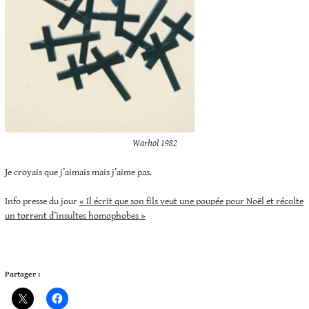
Warhol 1982
Je croyais que j’aimais mais j’aime pas.
Info presse du jour
« Il écrit que son fils veut une poupée pour Noël et récolte
un torrent d’insultes homophobes »
Partager :