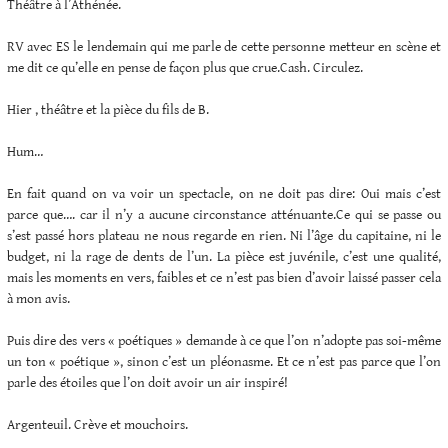
Théâtre à l’Athénée.
RV avec ES le lendemain qui me parle de cette personne metteur en scène et
me dit ce qu’elle en pense de façon plus que crue.Cash. Circulez.
Hier , théâtre et la pièce du fils de B.
Hum…
En fait quand on va voir un spectacle, on ne doit pas dire: Oui mais c’est
parce que…. car il n’y a aucune circonstance atténuante.Ce qui se passe ou
s’est passé hors plateau ne nous regarde en rien. Ni l’âge du capitaine, ni le
budget, ni la rage de dents de l’un. La pièce est juvénile, c’est une qualité,
mais les moments en vers, faibles et ce n’est pas bien d’avoir laissé passer cela
à mon avis.
Puis dire des vers « poétiques » demande à ce que l’on n’adopte pas soi-même
un ton « poétique », sinon c’est un pléonasme. Et ce n’est pas parce que l’on
parle des étoiles que l’on doit avoir un air inspiré!
Argenteuil. Crève et mouchoirs.