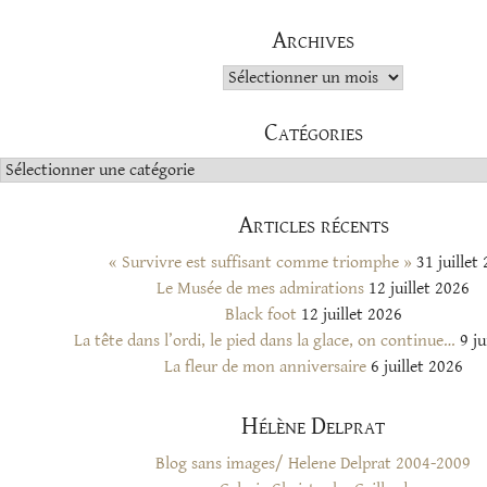
Archives
Archives
Catégories
Catégories
Articles récents
« Survivre est suffisant comme triomphe »
31 juillet
Le Musée de mes admirations
12 juillet 2026
Black foot
12 juillet 2026
La tête dans l’ordi, le pied dans la glace, on continue…
9 ju
La fleur de mon anniversaire
6 juillet 2026
Hélène Delprat
Blog sans images/ Helene Delprat 2004-2009