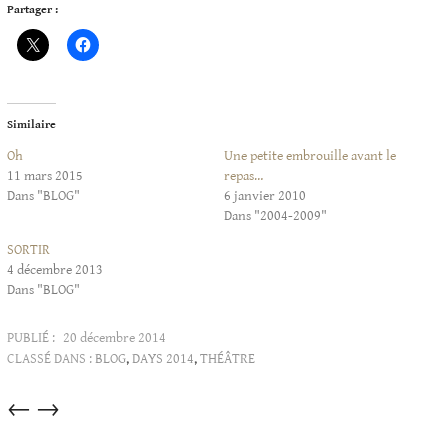
Partager :
Similaire
Oh
Une petite embrouille avant le
11 mars 2015
repas…
Dans "BLOG"
6 janvier 2010
Dans "2004-2009"
SORTIR
4 décembre 2013
Dans "BLOG"
PUBLIÉ :
20 décembre 2014
CLASSÉ DANS :
BLOG
,
DAYS 2014
,
THÉÂTRE
Articles
←
→
dans