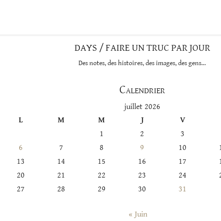
cette
catégorie
DAYS / FAIRE UN TRUC PAR JOUR
Des notes, des histoires, des images, des gens…
Calendrier
juillet 2026
L
M
M
J
V
1
2
3
6
7
8
9
10
13
14
15
16
17
20
21
22
23
24
27
28
29
30
31
« Juin