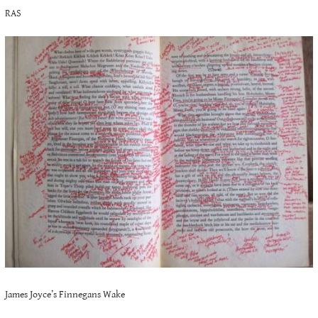
RAS
James Joyce’s Finnegans Wake