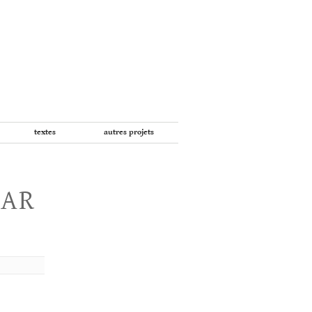
textes
autres projets
PAR