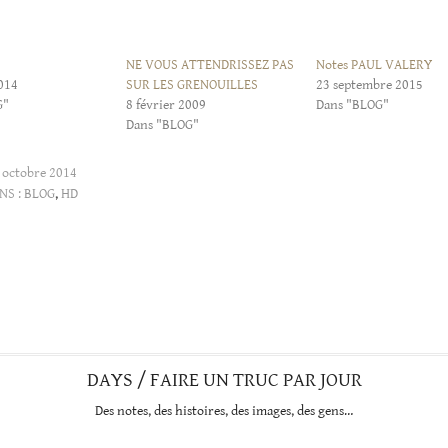
NE VOUS ATTENDRISSEZ PAS
Notes PAUL VALERY
2014
SUR LES GRENOUILLES
23 septembre 2015
G"
8 février 2009
Dans "BLOG"
Dans "BLOG"
 octobre 2014
NS :
BLOG
,
HD
DAYS / FAIRE UN TRUC PAR JOUR
Des notes, des histoires, des images, des gens…