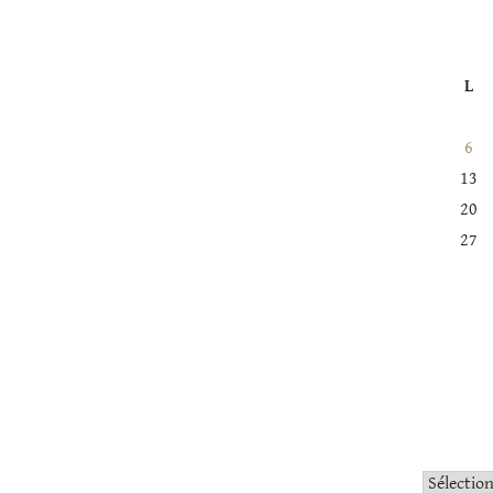
L
6
13
20
27
Catégorie