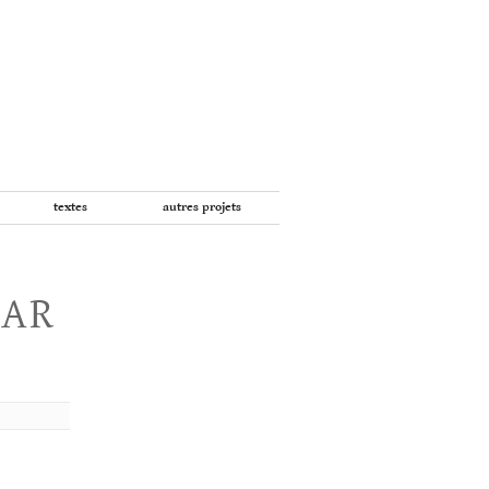
textes
autres projets
PAR