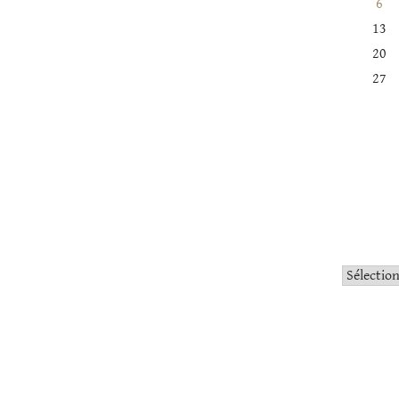
6
13
20
27
Catégorie