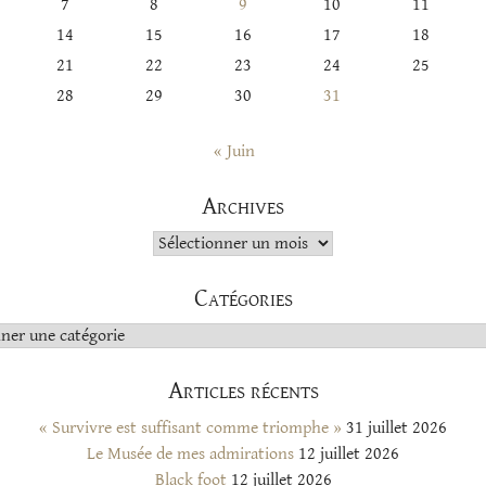
7
8
9
10
11
14
15
16
17
18
21
22
23
24
25
28
29
30
31
« Juin
Archives
Archives
Catégories
s
Articles récents
« Survivre est suffisant comme triomphe »
31 juillet 2026
Le Musée de mes admirations
12 juillet 2026
Black foot
12 juillet 2026