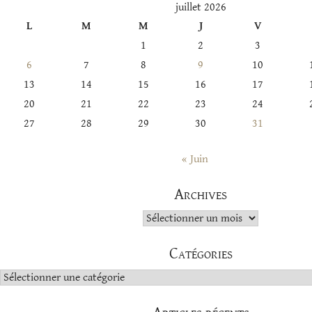
juillet 2026
L
M
M
J
V
1
2
3
6
7
8
9
10
13
14
15
16
17
20
21
22
23
24
27
28
29
30
31
« Juin
Archives
Archives
Catégories
Catégories