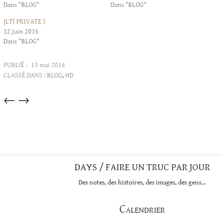
Dans "BLOG"
Dans "BLOG"
JLT( PRIVATE )
12 juin 2015
Dans "BLOG"
PUBLIÉ :
13 mai 2014
CLASSÉ DANS :
BLOG
,
HD
Articles
←
→
dans
cette
catégorie
DAYS / FAIRE UN TRUC PAR JOUR
Des notes, des histoires, des images, des gens…
Calendrier