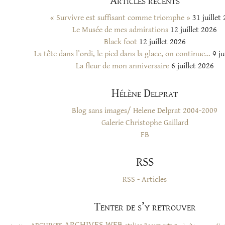
Articles récents
« Survivre est suffisant comme triomphe »
31 juillet
Le Musée de mes admirations
12 juillet 2026
Black foot
12 juillet 2026
La tête dans l’ordi, le pied dans la glace, on continue…
9 ju
La fleur de mon anniversaire
6 juillet 2026
Hélène Delprat
Blog sans images/ Helene Delprat 2004-2009
Galerie Christophe Gaillard
FB
RSS
RSS - Articles
Tenter de s’y retrouver