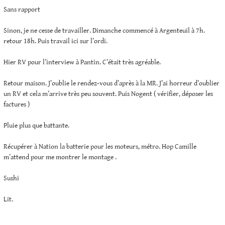
Sans rapport
Sinon, je ne cesse de travailler. Dimanche commencé à Argenteuil à 7h.
retour 18h. Puis travail ici sur l’ordi.
Hier RV pour l’interview à Pantin. C’était très agréable.
Retour maison. J’oublie le rendez-vous d’après à la MR. J’ai horreur d’oublier
un RV et cela m’arrive très peu souvent. Puis Nogent ( vérifier, déposer les
factures )
Pluie plus que battante.
Récupérer à Nation la batterie pour les moteurs, métro. Hop Camille
m’attend pour me montrer le montage .
Sushi
Lit.