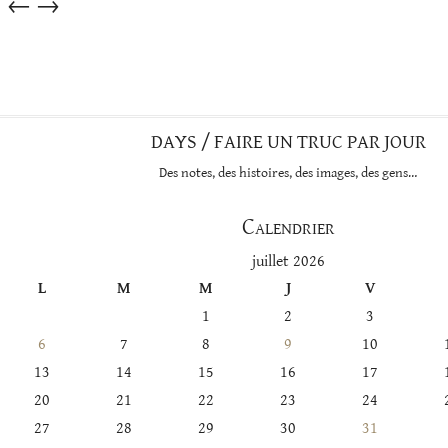
←
→
dans
cette
catégorie
DAYS / FAIRE UN TRUC PAR JOUR
Des notes, des histoires, des images, des gens…
Calendrier
juillet 2026
L
M
M
J
V
1
2
3
6
7
8
9
10
13
14
15
16
17
20
21
22
23
24
27
28
29
30
31