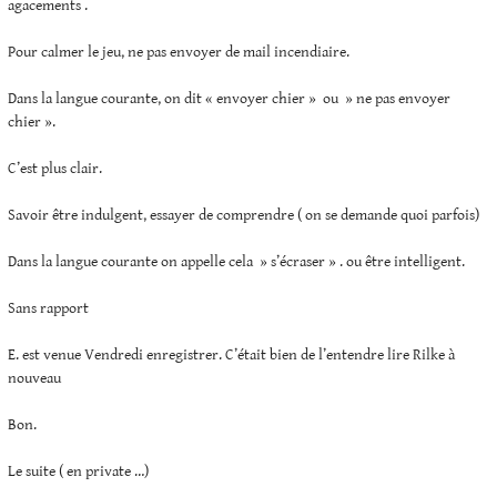
agacements .
Pour calmer le jeu, ne pas envoyer de mail incendiaire.
Dans la langue courante, on dit « envoyer chier » ou » ne pas envoyer
chier ».
C’est plus clair.
Savoir être indulgent, essayer de comprendre ( on se demande quoi parfois)
Dans la langue courante on appelle cela » s’écraser » . ou être intelligent.
Sans rapport
E. est venue Vendredi enregistrer. C’était bien de l’entendre lire Rilke à
nouveau
Bon.
Le suite ( en private …)