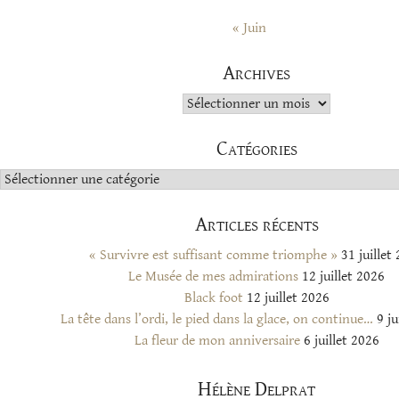
« Juin
Archives
Archives
Catégories
Catégories
Articles récents
« Survivre est suffisant comme triomphe »
31 juillet
Le Musée de mes admirations
12 juillet 2026
Black foot
12 juillet 2026
La tête dans l’ordi, le pied dans la glace, on continue…
9 ju
La fleur de mon anniversaire
6 juillet 2026
Hélène Delprat