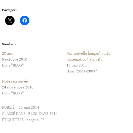
Partager :
Similaire
20 ans
Ma nouvelle lampe/ Tutto
5 octobre 2010
matematico/ Pas relu
Dans "BLOG"
15 mai 2011
Dans "2004-2009"
Note retrouvée
24 novembre 2010
Dans "BLOG"
PUBLIÉ :
13 mai 2014
CLASSÉ DANS :
BLOG
,
DAYS 2014
ÉTIQUETTES :
borgne
,
ES
Articles