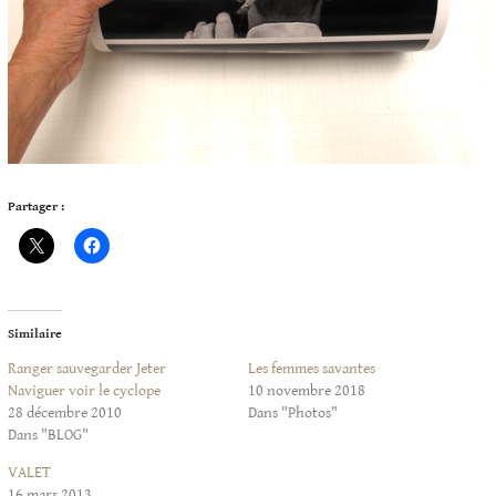
Partager :
Similaire
Ranger sauvegarder Jeter
Les femmes savantes
Naviguer voir le cyclope
10 novembre 2018
28 décembre 2010
Dans "Photos"
Dans "BLOG"
VALET
16 mars 2013