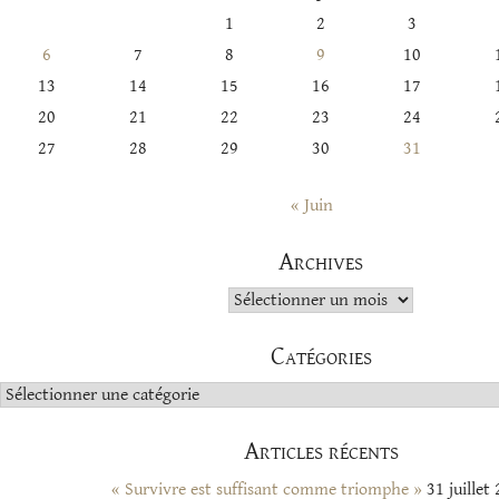
1
2
3
6
7
8
9
10
13
14
15
16
17
20
21
22
23
24
27
28
29
30
31
« Juin
Archives
Archives
Catégories
Catégories
Articles récents
« Survivre est suffisant comme triomphe »
31 juillet