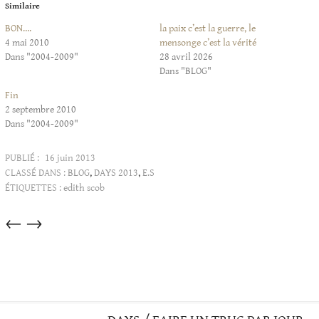
Similaire
BON….
la paix c’est la guerre, le
4 mai 2010
mensonge c’est la vérité
Dans "2004-2009"
28 avril 2026
Dans "BLOG"
Fin
2 septembre 2010
Dans "2004-2009"
PUBLIÉ :
16 juin 2013
CLASSÉ DANS :
BLOG
,
DAYS 2013
,
E.S
ÉTIQUETTES :
edith scob
Articles
←
→
dans
cette
catégorie