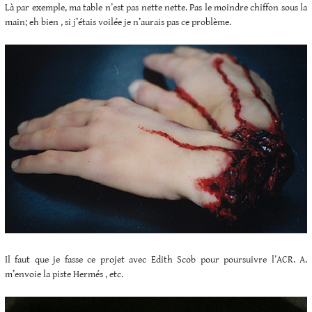
Là par exemple, ma table n’est pas nette nette. Pas le moindre chiffon sous la
main; eh bien , si j’étais voilée je n’aurais pas ce problème.
Il faut que je fasse ce projet avec Edith Scob pour poursuivre l’ACR. A.
m’envoie la piste Hermés , etc.