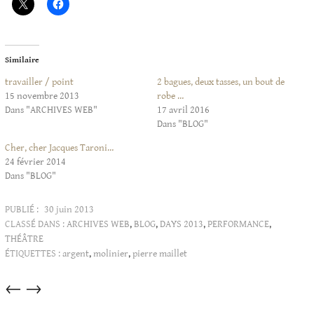
Similaire
travailler / point
2 bagues, deux tasses, un bout de
15 novembre 2013
robe …
Dans "ARCHIVES WEB"
17 avril 2016
Dans "BLOG"
Cher, cher Jacques Taroni…
24 février 2014
Dans "BLOG"
PUBLIÉ :
30 juin 2013
CLASSÉ DANS :
ARCHIVES WEB
,
BLOG
,
DAYS 2013
,
PERFORMANCE
,
THÉÂTRE
ÉTIQUETTES :
argent
,
molinier
,
pierre maillet
Articles
←
→
dans