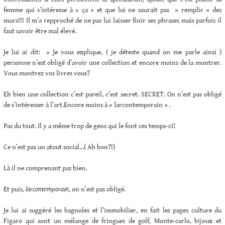
femme qui s’intéresse à « ça » et que lui ne saurait pas » remplir » des
murs!!! Il m’a repproché de ne pas lui laisser finir ses phrases mais parfois il
faut savoir être mal élevé.
Je lui ai dit: » Je vous explique, ( je déteste quand on me parle ainsi )
personne n’est obligé d’avoir une collection et encore moins de la montrer.
Vous montrez vos livres vous?
Eh bien une collection c’est pareil, c’est secret. SECRET. On n’est pas obligé
de s’intéresser à l’art.Encore moins à « larcontemporain » .
Pas du tout. Il y a même trop de gens qui le font ces temps-ci!
Ce n’est pas un atout social…( Ah bon?!)
Là il ne comprenant pas bien.
Et puis,
larcontemporain
, on n’est pas obligé.
Je lui ai suggéré les bagnoles et l’immobilier, en fait les pages culture du
Figaro qui sont un mélange de fringues de golf, Monte-carlo, bijoux et