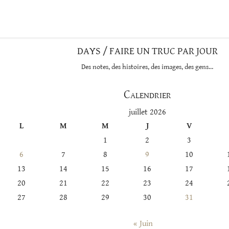
cette
catégorie
DAYS / FAIRE UN TRUC PAR JOUR
Des notes, des histoires, des images, des gens…
Calendrier
juillet 2026
L
M
M
J
V
1
2
3
6
7
8
9
10
13
14
15
16
17
20
21
22
23
24
27
28
29
30
31
« Juin