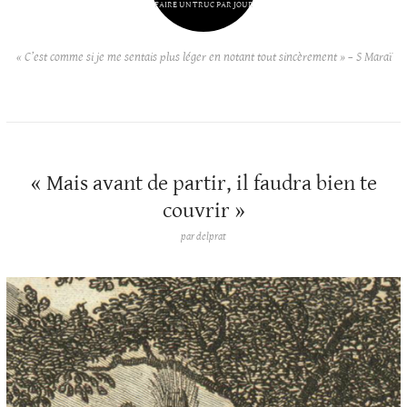
FAIRE UN TRUC PAR JOUR
« C’est comme si je me sentais plus léger en notant tout sincèrement » – S Maraï
« Mais avant de partir, il faudra bien te
couvrir »
par
delprat