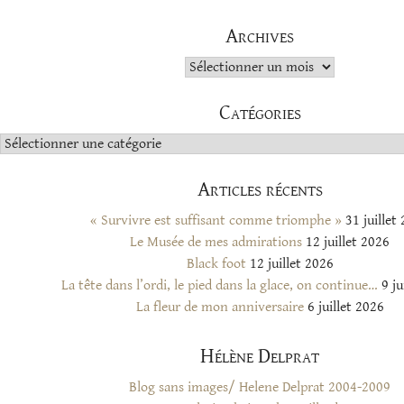
Archives
Archives
Catégories
Catégories
Articles récents
« Survivre est suffisant comme triomphe »
31 juillet
Le Musée de mes admirations
12 juillet 2026
Black foot
12 juillet 2026
La tête dans l’ordi, le pied dans la glace, on continue…
9 ju
La fleur de mon anniversaire
6 juillet 2026
Hélène Delprat
Blog sans images/ Helene Delprat 2004-2009