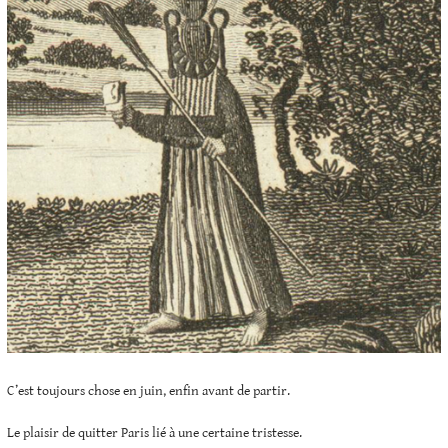
C’est toujours chose en juin, enfin avant de partir.
Le plaisir de quitter Paris lié à une certaine tristesse.