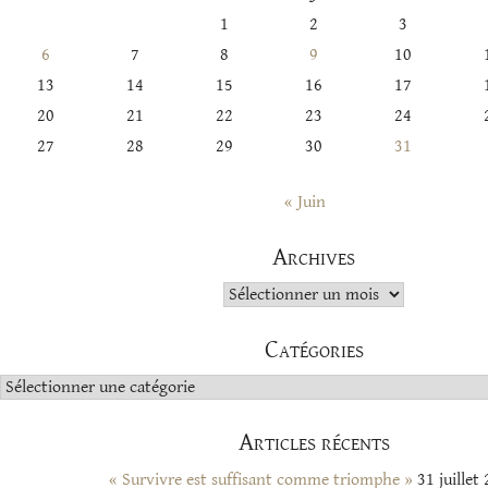
1
2
3
6
7
8
9
10
13
14
15
16
17
20
21
22
23
24
27
28
29
30
31
« Juin
Archives
Archives
Catégories
Catégories
Articles récents
« Survivre est suffisant comme triomphe »
31 juillet