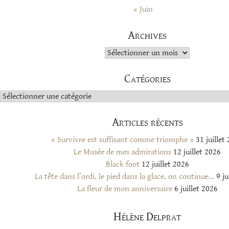
« Juin
Archives
Archives
Catégories
Catégories
Articles récents
« Survivre est suffisant comme triomphe »
31 juillet
Le Musée de mes admirations
12 juillet 2026
Black foot
12 juillet 2026
La tête dans l’ordi, le pied dans la glace, on continue…
9 ju
La fleur de mon anniversaire
6 juillet 2026
Hélène Delprat