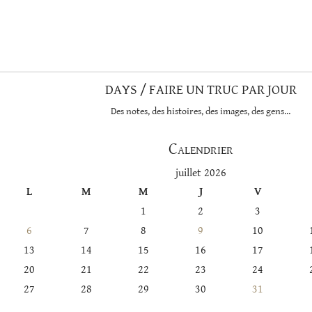
dans
cette
catégorie
DAYS / FAIRE UN TRUC PAR JOUR
Des notes, des histoires, des images, des gens…
Calendrier
juillet 2026
L
M
M
J
V
1
2
3
6
7
8
9
10
13
14
15
16
17
20
21
22
23
24
27
28
29
30
31