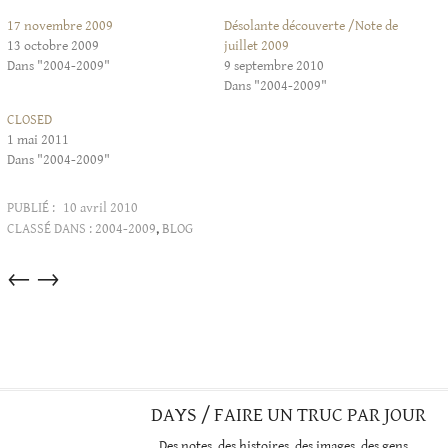
17 novembre 2009
Désolante découverte /Note de
13 octobre 2009
juillet 2009
Dans "2004-2009"
9 septembre 2010
Dans "2004-2009"
CLOSED
1 mai 2011
Dans "2004-2009"
PUBLIÉ :
10 avril 2010
CLASSÉ DANS :
2004-2009
,
BLOG
Articles
←
→
dans
cette
catégorie
DAYS / FAIRE UN TRUC PAR JOUR
Des notes, des histoires, des images, des gens…