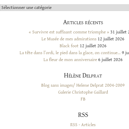
Catégories
Articles récents
« Survivre est suffisant comme triomphe »
31 juillet
Le Musée de mes admirations
12 juillet 2026
Black foot
12 juillet 2026
La tête dans l’ordi, le pied dans la glace, on continue…
9 ju
La fleur de mon anniversaire
6 juillet 2026
Hélène Delprat
Blog sans images/ Helene Delprat 2004-2009
Galerie Christophe Gaillard
FB
RSS
RSS - Articles