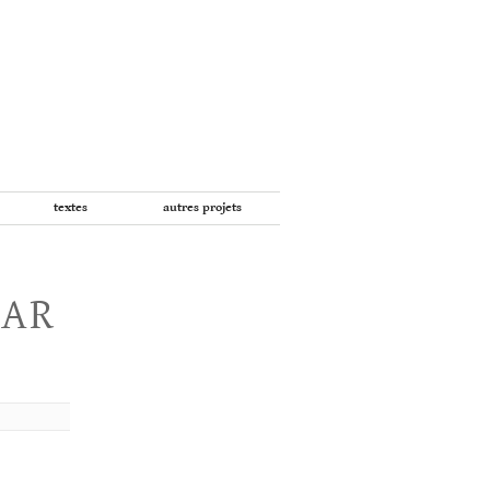
textes
autres projets
PAR