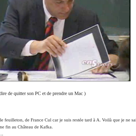
 dire de quitter son PC et de prendre un Mac )
le feuilleton, de France Cul car je suis restée tard à A. Voilà que je ne sa
une fin au Château de Kafka.
s…