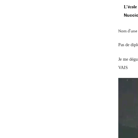
L’école
Nuccio
Nom d’une p
Pas de dip
Je me dégui
VAIS