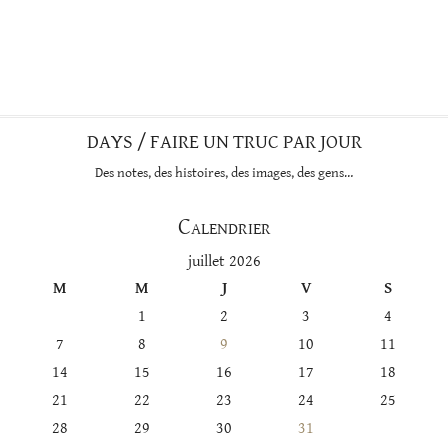
DAYS / FAIRE UN TRUC PAR JOUR
Des notes, des histoires, des images, des gens…
Calendrier
juillet 2026
M
M
J
V
S
1
2
3
4
7
8
9
10
11
14
15
16
17
18
21
22
23
24
25
28
29
30
31