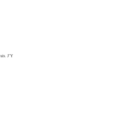
ais. J’Y