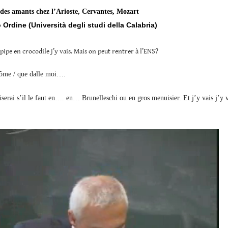
 des amants chez l’Arioste, Cervantes, Mozart
 Ordine
(Università degli studi della Calabria)
ipe en crocodile j’y vais. Mais on peut rentrer à l’ENS?
lôme / que dalle moi….
serai s’il le faut en…. en… Brunelleschi ou en gros menuisier. Et j’y vais j’y v