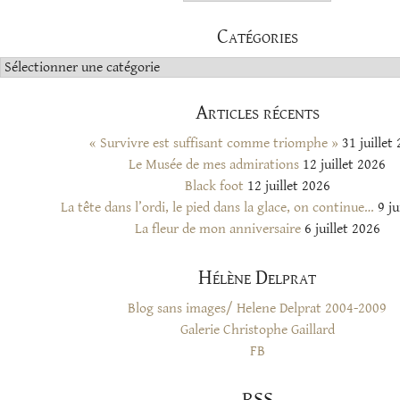
Catégories
Catégories
Articles récents
« Survivre est suffisant comme triomphe »
31 juillet
Le Musée de mes admirations
12 juillet 2026
Black foot
12 juillet 2026
La tête dans l’ordi, le pied dans la glace, on continue…
9 ju
La fleur de mon anniversaire
6 juillet 2026
Hélène Delprat
Blog sans images/ Helene Delprat 2004-2009
Galerie Christophe Gaillard
FB
RSS