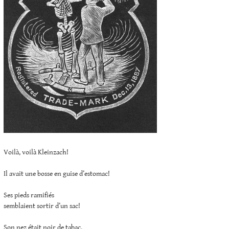
Voilà, voilà Kleinzach!
Il avait une bosse en guise d’estomac!
Ses pieds ramifiés
semblaient sortir d’un sac!
Son nez était noir de tabac,