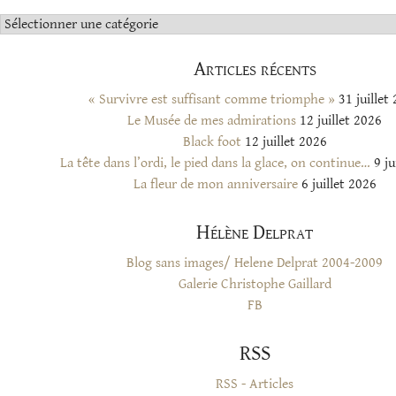
Catégories
Articles récents
« Survivre est suffisant comme triomphe »
31 juillet
Le Musée de mes admirations
12 juillet 2026
Black foot
12 juillet 2026
La tête dans l’ordi, le pied dans la glace, on continue…
9 ju
La fleur de mon anniversaire
6 juillet 2026
Hélène Delprat
Blog sans images/ Helene Delprat 2004-2009
Galerie Christophe Gaillard
FB
RSS
RSS - Articles