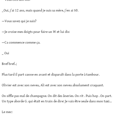
_Oui, j’ai 12 ans, mais quand je suis sa mère, j’en ai 50.
—Vous savez qui je suis?
—Je croise mes doigts pour faire un W et lui dis:
—Ca commence comme ça.
_ Oui
Bref bref..;
Plus tard il part canne en avant et disparaît dans la porte à tambour.
Olivier est avec son neveu, Ali est avec son neveu absolument craquant.
On siffle pas mal de champagne. On dit des âneries. On rit . Puis hop . On part.
Un type aborde G. qui était en train de dire: Je vais être seule dans mon taxi…
Le mec: