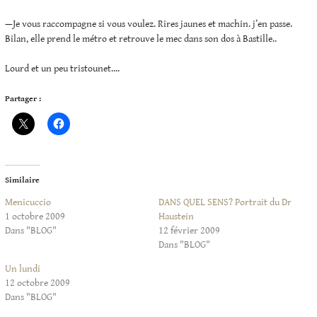
—Je vous raccompagne si vous voulez. Rires jaunes et machin. j’en passe.
Bilan, elle prend le métro et retrouve le mec dans son dos à Bastille..
Lourd et un peu tristounet….
Partager :
Similaire
Menicuccio
DANS QUEL SENS? Portrait du Dr
1 octobre 2009
Haustein
Dans "BLOG"
12 février 2009
Dans "BLOG"
Un lundi
12 octobre 2009
Dans "BLOG"