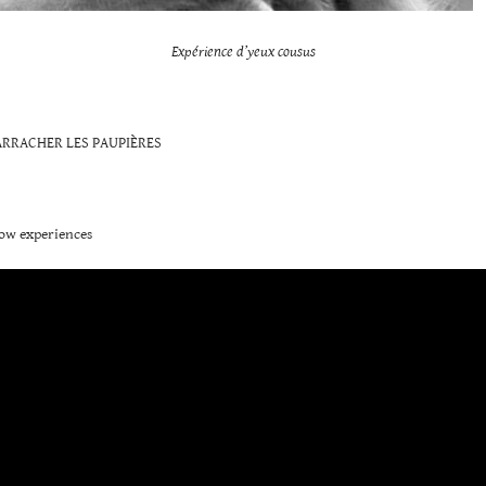
Expérience d’yeux cousus
RRACHER LES PAUPIÈRES
ow experiences