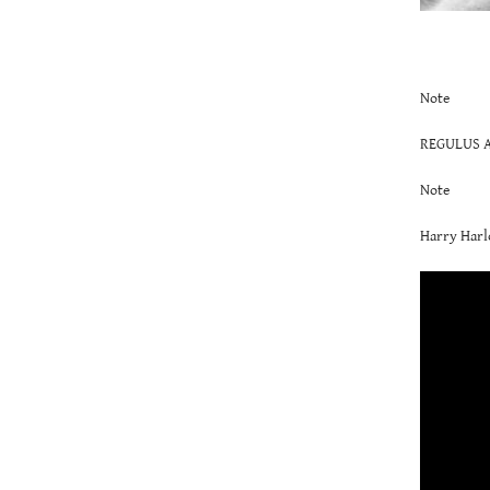
Note
REGULUS A
Note
Harry Harl