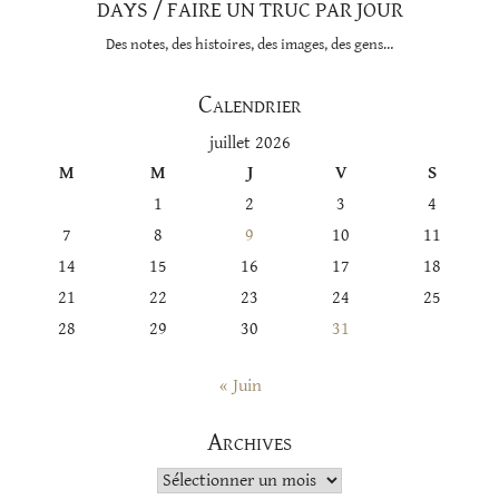
DAYS / FAIRE UN TRUC PAR JOUR
Des notes, des histoires, des images, des gens…
Calendrier
juillet 2026
M
M
J
V
S
1
2
3
4
7
8
9
10
11
14
15
16
17
18
21
22
23
24
25
28
29
30
31
« Juin
Archives
Archives