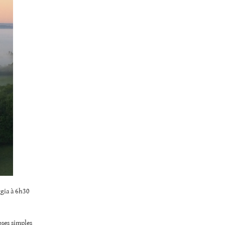
ggia à 6h30
hoses simples