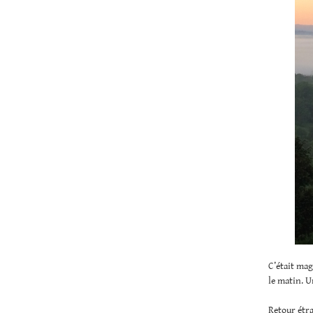
C’était mag
le matin. U
Retour étran