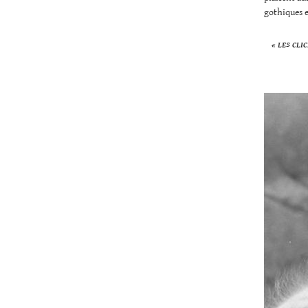
gothiques e
« LES CLI