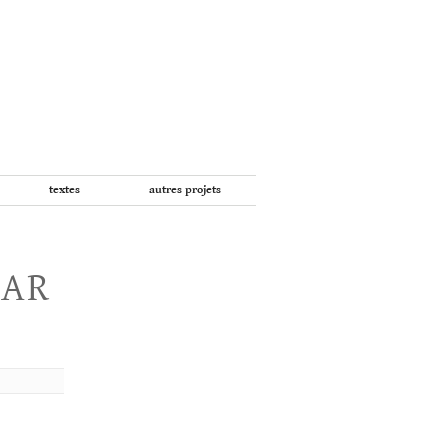
textes
autres projets
PAR