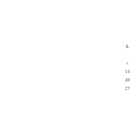
L
6
13
20
27