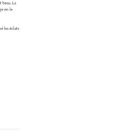
t beau. La
ge en le
é les éclats