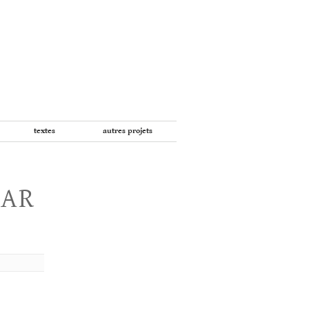
textes
autres projets
PAR