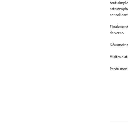
tout simple
catastrophe
consolidant
Finalement,
de verre.
Néanmoins, 
Visites d’a
Perdu mon p