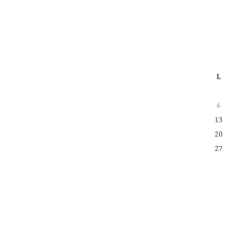
L
6
13
20
27