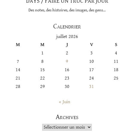
DAYS / FAIRE UN TRUC PAR JOUR
Des notes, des histoires, des images, des gens…
Calendrier
juillet 2026
M
M
J
V
S
1
2
3
4
7
8
9
10
11
14
15
16
17
18
21
22
23
24
25
28
29
30
31
« Juin
Archives
Archives