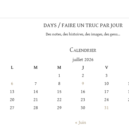
DAYS / FAIRE UN TRUC PAR JOUR
Des notes, des histoires, des images, des gens…
Calendrier
juillet 2026
L
M
M
J
V
1
2
3
6
7
8
9
10
13
14
15
16
17
20
21
22
23
24
27
28
29
30
31
« Juin