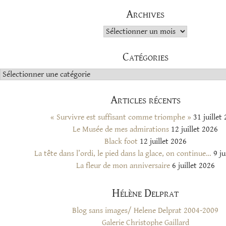
Archives
Archives
Catégories
Catégories
Articles récents
« Survivre est suffisant comme triomphe »
31 juillet
Le Musée de mes admirations
12 juillet 2026
Black foot
12 juillet 2026
La tête dans l’ordi, le pied dans la glace, on continue…
9 ju
La fleur de mon anniversaire
6 juillet 2026
Hélène Delprat
Blog sans images/ Helene Delprat 2004-2009
Galerie Christophe Gaillard