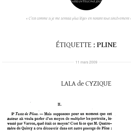
FAIRE UN TRUC PAR JOUR
« C’est comme si je me sentais plus léger en notant tout sincèrement 
ÉTIQUETTE :
PLINE
11 mars 2009
LALA de CYZIQUE