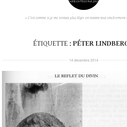
FAIRE UN TRUC PAR JOUR
« C’est comme si je me sentais plus léger en notant tout sincèrement 
ÉTIQUETTE :
PÉTER LINDBER
14 décembre 2014