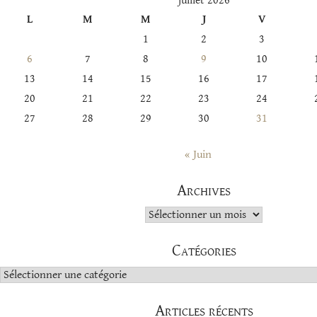
juillet 2026
L
M
M
J
V
1
2
3
6
7
8
9
10
13
14
15
16
17
20
21
22
23
24
27
28
29
30
31
« Juin
Archives
Archives
Catégories
Catégories
Articles récents