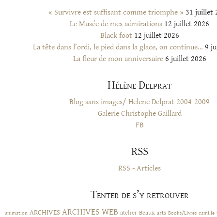
« Survivre est suffisant comme triomphe »
31 juillet
Le Musée de mes admirations
12 juillet 2026
Black foot
12 juillet 2026
La tête dans l’ordi, le pied dans la glace, on continue…
9 ju
La fleur de mon anniversaire
6 juillet 2026
Hélène Delprat
Blog sans images/ Helene Delprat 2004-2009
Galerie Christophe Gaillard
FB
RSS
RSS - Articles
Tenter de s’y retrouver
ARCHIVES WEB
ARCHIVES
atelier
Beaux arts
animation
Books/Livres
camille