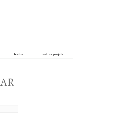
textes
autres projets
PAR