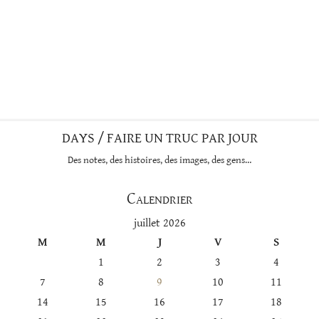
DAYS / FAIRE UN TRUC PAR JOUR
Des notes, des histoires, des images, des gens…
Calendrier
juillet 2026
M
M
J
V
S
1
2
3
4
7
8
9
10
11
14
15
16
17
18