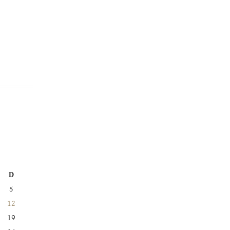
D
5
12
19