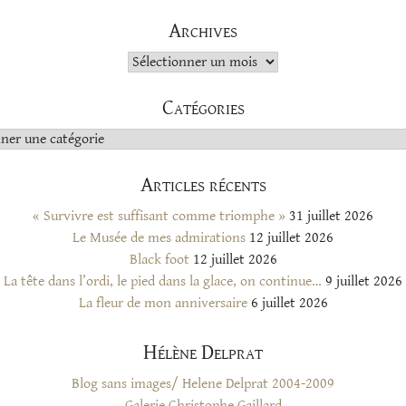
Archives
Archives
Catégories
s
Articles récents
« Survivre est suffisant comme triomphe »
31 juillet 2026
Le Musée de mes admirations
12 juillet 2026
Black foot
12 juillet 2026
La tête dans l’ordi, le pied dans la glace, on continue…
9 juillet 2026
La fleur de mon anniversaire
6 juillet 2026
Hélène Delprat
Blog sans images/ Helene Delprat 2004-2009
Galerie Christophe Gaillard