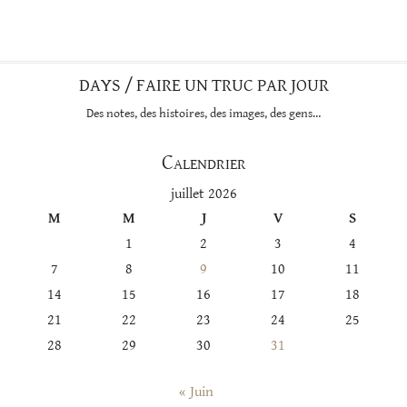
DAYS / FAIRE UN TRUC PAR JOUR
Des notes, des histoires, des images, des gens…
Calendrier
juillet 2026
M
M
J
V
S
1
2
3
4
7
8
9
10
11
14
15
16
17
18
21
22
23
24
25
28
29
30
31
« Juin