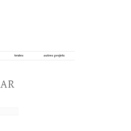
textes
autres projets
PAR