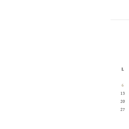
L
6
13
20
27