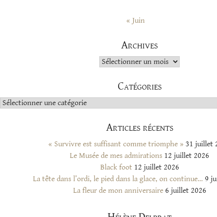
« Juin
Archives
Archives
Catégories
Catégories
Articles récents
« Survivre est suffisant comme triomphe »
31 juillet
Le Musée de mes admirations
12 juillet 2026
Black foot
12 juillet 2026
La tête dans l’ordi, le pied dans la glace, on continue…
9 ju
La fleur de mon anniversaire
6 juillet 2026