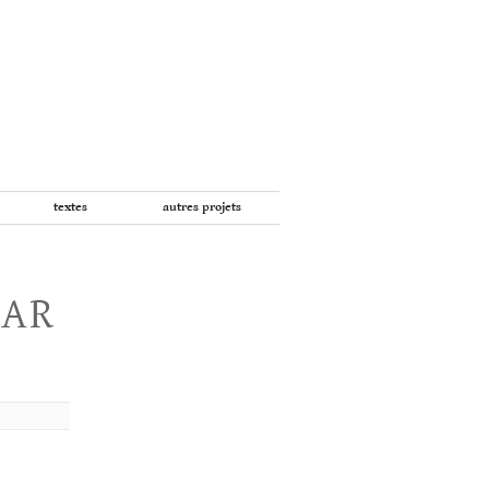
textes
autres projets
PAR