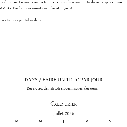
ordinaires. Le soir presque tout le temps à la maison. Un diner trop bien avec E 
 MM, AP. Des bons moments simples et joyeux!
je mets mon pantalon de bal.
DAYS / FAIRE UN TRUC PAR JOUR
Des notes, des histoires, des images, des gens…
Calendrier
juillet 2026
M
M
J
V
S