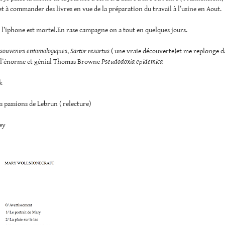
) et à commander des livres en vue de la préparation du travail à l’usine en Aout.
r l’iphone est mortel.En rase campagne on a tout en quelques jours.
 souvenirs entomologiques
,
Sartor resartus
( une vraie découverte)et me replonge d
t l’énorme et génial Thomas Browne
Pseudodoxia epidemica
k
es passions de Lebrun ( relecture)
ey