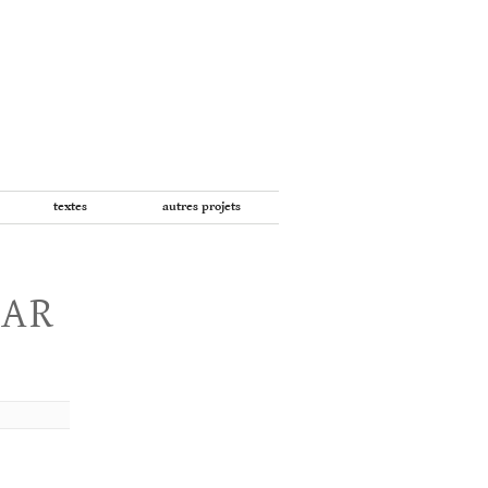
textes
autres projets
PAR