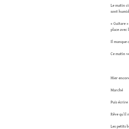
Le matin ci
sont humid
« Guitare »
place avec 
Il manque c
Ce matin ve
Hier encore
Marché
Puis écrire 
Rêve qu’il 
Les petits 