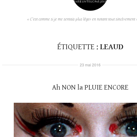
FAIRE UN TRUC PAR JOUR
« C’est comme si je me sentais plus léger en notant tout sincèrement 
ÉTIQUETTE :
LEAUD
23 mai 2016
Ah NON la PLUIE ENCORE