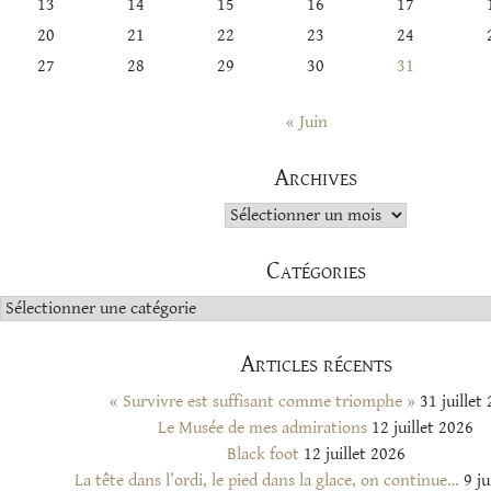
13
14
15
16
17
20
21
22
23
24
27
28
29
30
31
« Juin
Archives
Archives
Catégories
Catégories
Articles récents
« Survivre est suffisant comme triomphe »
31 juillet
Le Musée de mes admirations
12 juillet 2026
Black foot
12 juillet 2026
La tête dans l’ordi, le pied dans la glace, on continue…
9 ju