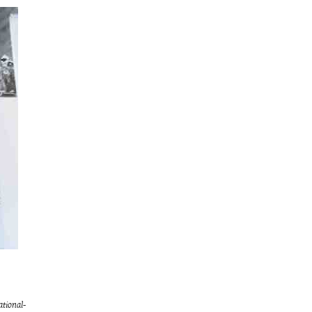
ational-