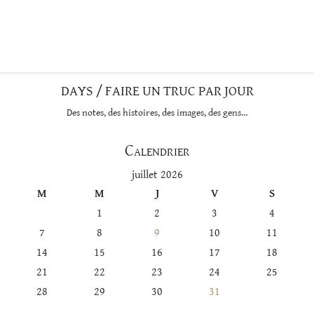
DAYS / FAIRE UN TRUC PAR JOUR
Des notes, des histoires, des images, des gens…
Calendrier
juillet 2026
M
M
J
V
S
1
2
3
4
7
8
9
10
11
14
15
16
17
18
21
22
23
24
25
28
29
30
31