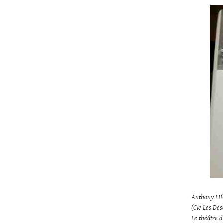
Anthony LI
(Cie Les Dés
Le théâtre d