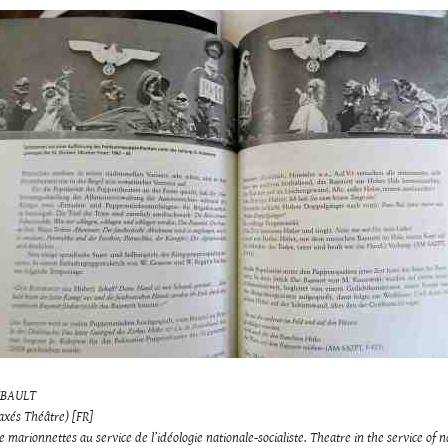
ÉBAULT
axés Théâtre) [FR]
e marionnettes au service de l’idéologie nationale-socialiste. Theatre in the service of n