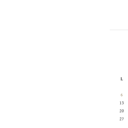
L
6
13
20
27