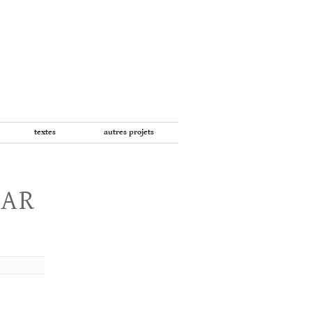
textes
autres projets
PAR