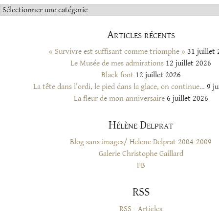
Catégories
Articles récents
« Survivre est suffisant comme triomphe »
31 juillet
Le Musée de mes admirations
12 juillet 2026
Black foot
12 juillet 2026
La tête dans l’ordi, le pied dans la glace, on continue…
9 ju
La fleur de mon anniversaire
6 juillet 2026
Hélène Delprat
Blog sans images/ Helene Delprat 2004-2009
Galerie Christophe Gaillard
FB
RSS
RSS - Articles