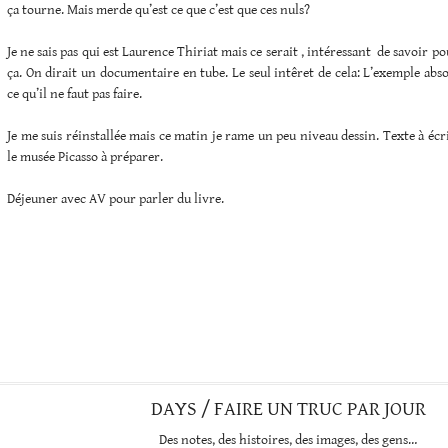
ça tourne. Mais merde qu’est ce que c’est que ces nuls?
Je ne sais pas qui est Laurence Thiriat mais ce serait , intéressant de savoir 
ça. On dirait un documentaire en tube. Le seul intêret de cela: L’exemple abso
ce qu’il ne faut pas faire.
Je me suis réinstallée mais ce matin je rame un peu niveau dessin. Texte à écr
le musée Picasso à préparer.
Déjeuner avec AV pour parler du livre.
DAYS / FAIRE UN TRUC PAR JOUR
Des notes, des histoires, des images, des gens…