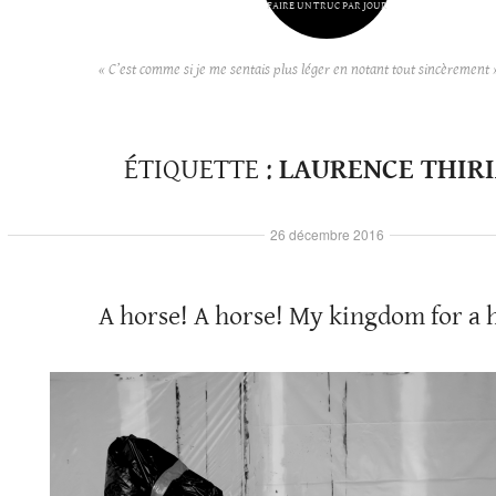
FAIRE UN TRUC PAR JOUR
« C’est comme si je me sentais plus léger en notant tout sincèrement 
ÉTIQUETTE :
LAURENCE THIR
26 décembre 2016
A horse! A horse! My kingdom for a 