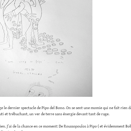
 le dernier spectacle de Pipo del Bono. On se sent une momie qui ne fait rien d
i et trébuchant, un ver de terre sans énergie devant tant de rage.
bien. J’ai de la chance en ce moment: De Roussopoulos à Pipo ( et évidemment Bo