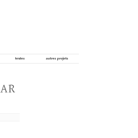
textes
autres projets
PAR