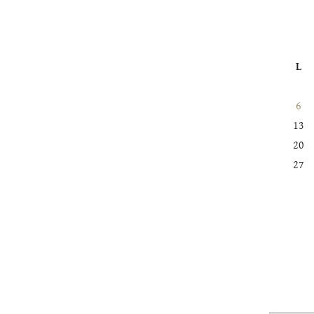
L
6
13
20
27