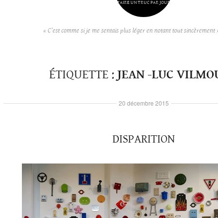
FAIRE UN TRUC PAR JOUR
« C’est comme si je me sentais plus léger en notant tout sincèrement 
ÉTIQUETTE :
JEAN -LUC VILMO
20 décembre 2015
DISPARITION