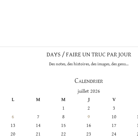
DAYS / FAIRE UN TRUC PAR JOUR
Des notes, des histoires, des images, des gens…
Calendrier
juillet 2026
L
M
M
J
V
1
2
3
6
7
8
9
10
13
14
15
16
17
20
21
22
23
24