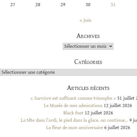
27
28
29
30
31
« Juin
Archives
Archives
Catégories
Catégories
Articles récents
« Survivre est suffisant comme triomphe »
31 juillet
Le Musée de mes admirations
12 juillet 2026
Black foot
12 juillet 2026
La tête dans l’ordi, le pied dans la glace, on continue…
9 ju
La fleur de mon anniversaire
6 juillet 2026