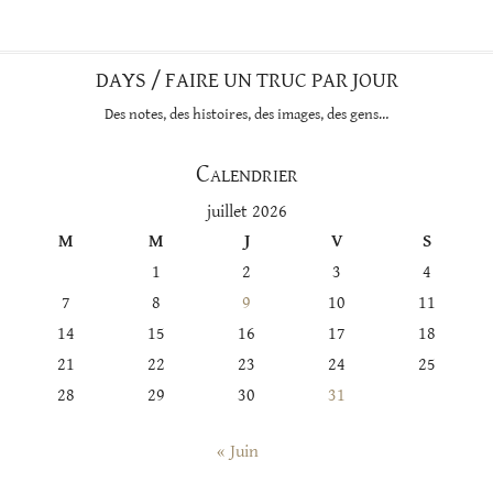
DAYS / FAIRE UN TRUC PAR JOUR
Des notes, des histoires, des images, des gens…
Calendrier
juillet 2026
M
M
J
V
S
1
2
3
4
7
8
9
10
11
14
15
16
17
18
21
22
23
24
25
28
29
30
31
« Juin