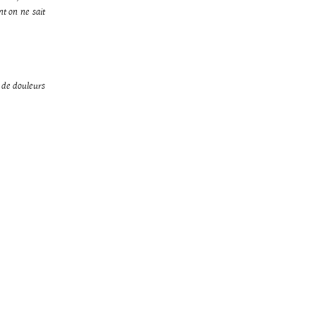
nt on ne sait
 de douleurs