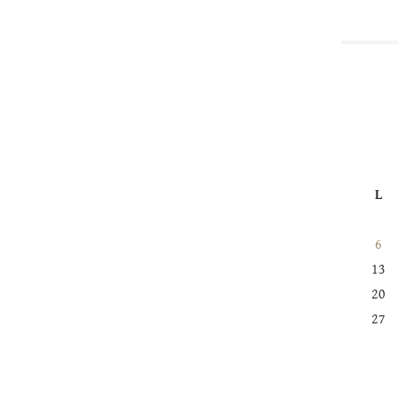
L
6
13
20
27