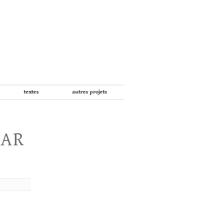
textes
autres projets
PAR