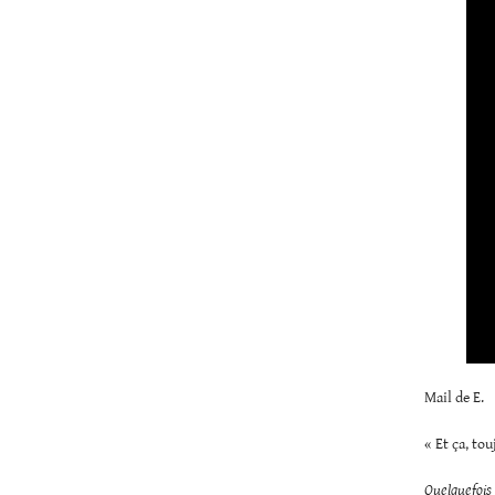
Mail de E.
« Et ça, tou
Quelquefois