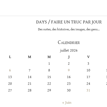
DAYS / FAIRE UN TRUC PAR JOUR
Des notes, des histoires, des images, des gens…
Calendrier
juillet 2026
L
M
M
J
V
1
2
3
6
7
8
9
10
13
14
15
16
17
20
21
22
23
24
27
28
29
30
31
« Juin