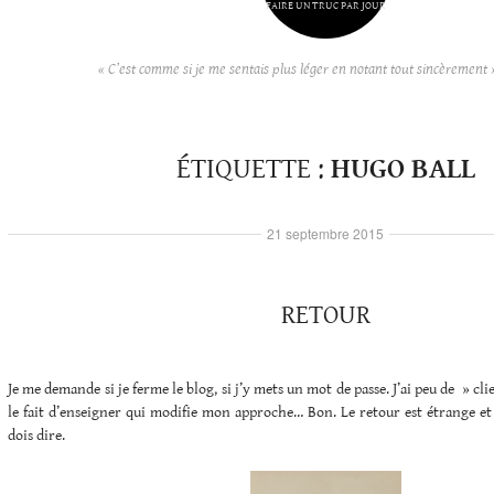
FAIRE UN TRUC PAR JOUR
« C’est comme si je me sentais plus léger en notant tout sincèrement 
ÉTIQUETTE :
HUGO BALL
21 septembre 2015
RETOUR
Je me demande si je ferme le blog, si j’y mets un mot de passe. J’ai peu de » cli
le fait d’enseigner qui modifie mon approche… Bon. Le retour est étrange et
dois dire.