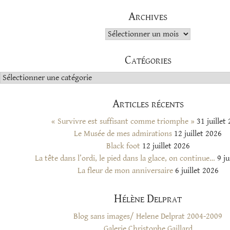
Archives
Archives
Catégories
Catégories
Articles récents
« Survivre est suffisant comme triomphe »
31 juillet
Le Musée de mes admirations
12 juillet 2026
Black foot
12 juillet 2026
La tête dans l’ordi, le pied dans la glace, on continue…
9 ju
La fleur de mon anniversaire
6 juillet 2026
Hélène Delprat
Blog sans images/ Helene Delprat 2004-2009
Galerie Christophe Gaillard