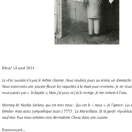
Rêve/ 14 aout 2015
Le rêve suivant n’a pas le même charme. Nous voulons jouer au tennis un dimanche e
Nous traversons une piscine-fleuve les raquettes à la main puis revenons. Je ne veux
veux passer par « la façade »; Mais j’ai peur et j’ai le vertige. Je me remets à l’eau.
Meeting de Nicolas Sarkosy qui est avec nous . Qui est le « nous ». Je l’ignore. Lui es
familier mais assez sympathique aussi ( ????) . La Marseillaise. Et la garde républic
sauf moi. Puis nous sommes avec Bernadette Chirac dans une cuisine.
Passionnant…