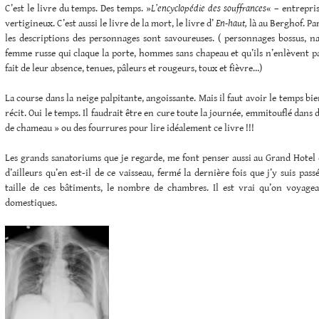
C’est le livre du temps. Des temps. »
L’encyclopédie des souffrances
« – entrepris
vertigineux. C’est aussi le livre de la mort, le livre d’
En-haut,
là au Berghof. Par
les descriptions des personnages sont savoureuses. ( personnages bossus, na
femme russe qui claque la porte, hommes sans chapeau et qu’ils n’enlèvent p
fait de leur absence, tenues, pâleurs et rougeurs, toux et fièvre…)
La course dans la neige palpitante, angoissante. Mais il faut avoir le temps bi
récit. Oui le temps. Il faudrait être en cure toute la journée, emmitouflé dans
de chameau » ou des fourrures pour lire idéalement ce livre !!!
Les grands sanatoriums que je regarde, me font penser aussi au Grand Hotel 
d’ailleurs qu’en est-il de ce vaisseau, fermé la dernière fois que j’y suis passé
taille de ces bâtiments, le nombre de chambres. Il est vrai qu’on voyageai
domestiques.