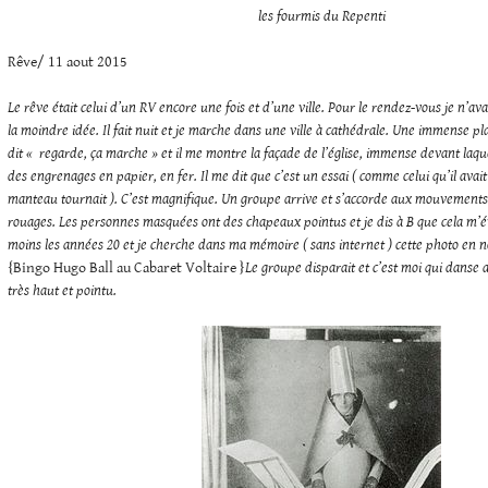
les fourmis du Repenti
Rêve/ 11 aout 2015
Le rêve était celui d’un RV encore une fois et d’une ville. Pour le rendez-vous je n’ava
la moindre idée. Il fait nuit et je marche dans une ville à cathédrale. Une immense pla
dit « regarde, ça marche » et il me montre la façade de l’église, immense devant laqu
des engrenages en papier, en fer. Il me dit que c’est un essai ( comme celui qu’il avait
manteau tournait ). C’est magnifique. Un groupe arrive et s’accorde aux mouvements d
rouages. Les personnes masquées ont des chapeaux pointus et je dis à B que cela m’
moins les années 20 et je cherche dans ma mémoire ( sans internet ) cette photo en no
{Bingo Hugo Ball au Cabaret Voltaire }
Le groupe disparait et c’est moi qui danse 
très haut et pointu.