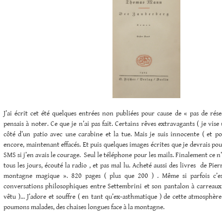
J’ai écrit cet été quelques entrées non publiées pour cause de « pas de rése
pensais à noter. Ce que je n’ai pas fait. Certains rêves extravagants ( je vis
côté d’un patio avec une carabine et la tue. Mais je suis innocente ( et po
encore, maintenant effacés. Et puis quelques images écrites que je devrais po
SMS si j’en avais le courage. Seul le téléphone pour les mails. Finalement ce n’e
tous les jours, écouté la radio , et pas mal lu. Acheté aussi des livres de Pie
montagne magique ». 820 pages ( plus que 200 ) . Même si parfois c’e
conversations philosophiques entre Settembrini et son pantalon à carreaux
vêtu )… J’adore et souffre ( en tant qu’ex-asthmatique ) de cette atmosphère
poumons malades, des chaises longues face à la montagne.