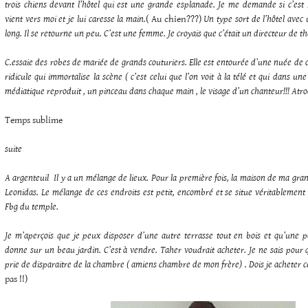
trois chiens devant l’hôtel qui est une grande esplanade. Je me demande si c’est 
vient vers moi et je lui caresse la main.
( Au chien???)
Un type sort de l’hôtel ave
long. Il se retourne un peu. C’est une femme. Je croyais que c’était un directeur de th
C.essaie des robes de mariée de grands couturiers. Elle est entourée d’une nuée de c
ridicule qui immortalise la scène ( c’est celui que l’on voit à la télé et qui dans u
médiatique reproduit , un pinceau dans chaque main , le visage d’un chanteur!!! Atro
Temps sublime
suite
A argenteuil
Il y a un mélange de lieux. Pour la première fois, la maison de ma gra
Leonidas. Le mélange de ces endroits est petit, encombré et se situe véritablement
Fbg du temple.
Je m’aperçois que je peux disposer d’une autre terrasse tout en bois et qu’une p
donne sur un beau jardin. C’est à vendre. Taher voudrait acheter. Je ne sais pour qu
prie de disparaitre de la chambre ( amiens chambre de mon frère) . Dois je acheter c
pas !!)