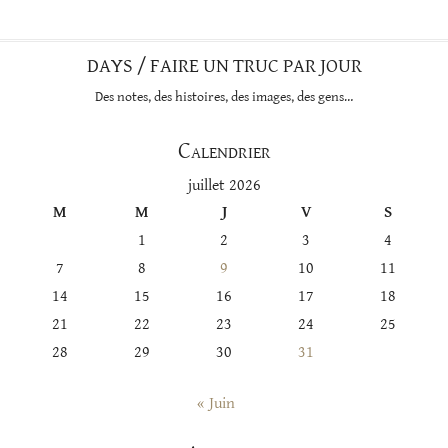
DAYS / FAIRE UN TRUC PAR JOUR
Des notes, des histoires, des images, des gens…
Calendrier
juillet 2026
M
M
J
V
S
1
2
3
4
7
8
9
10
11
14
15
16
17
18
21
22
23
24
25
28
29
30
31
« Juin