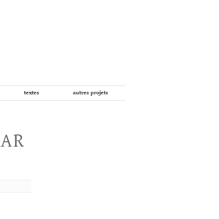
textes
autres projets
PAR