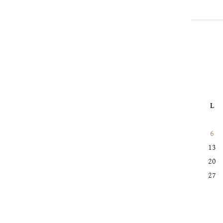
L
6
13
20
27