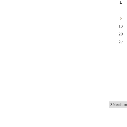
L
6
13
20
27
Catégorie