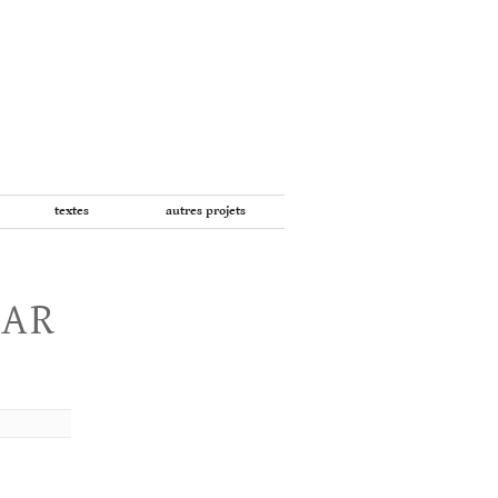
textes
autres projets
PAR