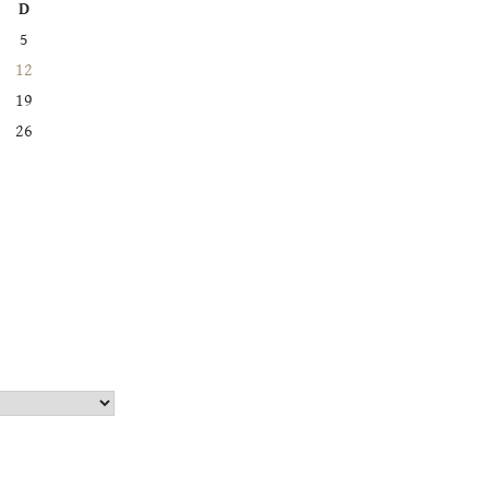
D
5
12
19
26