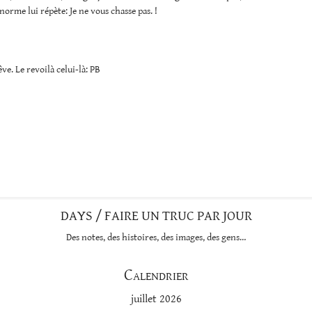
orme lui répète: Je ne vous chasse pas. !
ve. Le revoilà celui-là: PB
DAYS / FAIRE UN TRUC PAR JOUR
Des notes, des histoires, des images, des gens…
Calendrier
juillet 2026