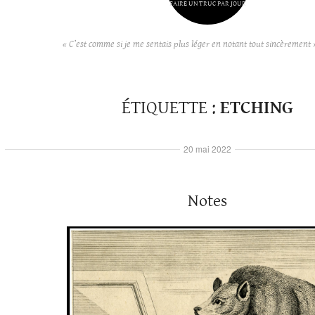
FAIRE UN TRUC PAR JOUR
« C’est comme si je me sentais plus léger en notant tout sincèrement 
ÉTIQUETTE :
ETCHING
20 mai 2022
Notes