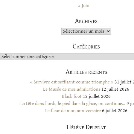
« Juin
Archives
Archives
Catégories
Catégories
Articles récents
« Survivre est suffisant comme triomphe »
31 juillet
Le Musée de mes admirations
12 juillet 2026
Black foot
12 juillet 2026
La tête dans l’ordi, le pied dans la glace, on continue…
9 ju
La fleur de mon anniversaire
6 juillet 2026
Hélène Delprat