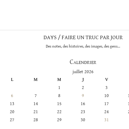
DAYS / FAIRE UN TRUC PAR JOUR
Des notes, des histoires, des images, des gens…
Calendrier
juillet 2026
L
M
M
J
V
1
2
3
6
7
8
9
10
13
14
15
16
17
20
21
22
23
24
27
28
29
30
31