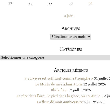
27
28
29
30
31
« Juin
Archives
Archives
Catégories
Catégories
Articles récents
« Survivre est suffisant comme triomphe »
31 juillet
Le Musée de mes admirations
12 juillet 2026
Black foot
12 juillet 2026
La tête dans l’ordi, le pied dans la glace, on continue…
9 ju
La fleur de mon anniversaire
6 juillet 2026