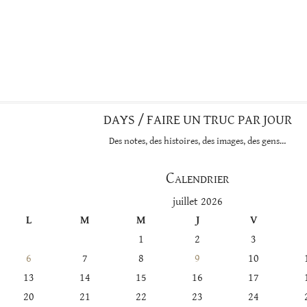
DAYS / FAIRE UN TRUC PAR JOUR
Des notes, des histoires, des images, des gens…
Calendrier
juillet 2026
L
M
M
J
V
1
2
3
6
7
8
9
10
13
14
15
16
17
20
21
22
23
24