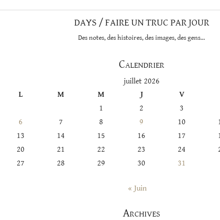
DAYS / FAIRE UN TRUC PAR JOUR
Des notes, des histoires, des images, des gens…
Calendrier
juillet 2026
L
M
M
J
V
1
2
3
6
7
8
9
10
13
14
15
16
17
20
21
22
23
24
27
28
29
30
31
« Juin
Archives