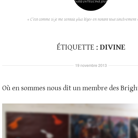
FAIRE UN TRUC PAR JOUR
« C’est comme si je me sentais plus léger en notant tout sincèrement 
ÉTIQUETTE :
DIVINE
19 novembre 2013
Où en sommes nous dit un membre des Brigh