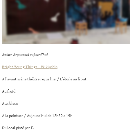
Atelier Argenteuil aujourd’hui
Bright Young Things – Wikipédia
A l’avant scène théâtre reçue hier/ L’étoile au front
Au froid
Aux bleus
A la peinture / Aujourd’hui de 12h30 a 19h
Du local pisté par E.