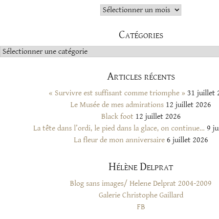
Archives
Catégories
Catégories
Articles récents
« Survivre est suffisant comme triomphe »
31 juillet
Le Musée de mes admirations
12 juillet 2026
Black foot
12 juillet 2026
La tête dans l’ordi, le pied dans la glace, on continue…
9 ju
La fleur de mon anniversaire
6 juillet 2026
Hélène Delprat
Blog sans images/ Helene Delprat 2004-2009
Galerie Christophe Gaillard
FB