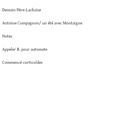
Demain Père-Lachaise
Antoine Compagnon/ un été avec Montaigne
Notes
Appeler B. pour automate
Commencé corticoîdes