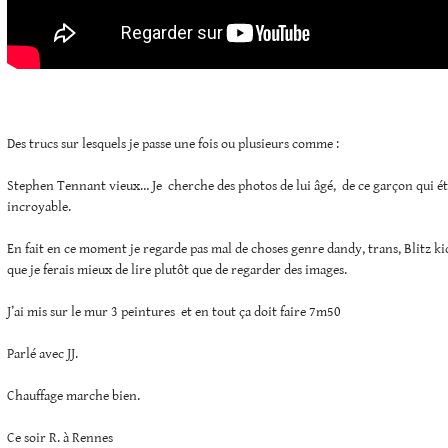
Des trucs sur lesquels je passe une fois ou plusieurs comme :
Stephen Tennant vieux… Je cherche des photos de lui âgé, de ce garçon qui ét
incroyable.
En fait en ce moment je regarde pas mal de choses genre dandy, trans, Blitz kid
que je ferais mieux de lire plutôt que de regarder des images.
J’ai mis sur le mur 3 peintures et en tout ça doit faire 7m50
Parlé avec JJ.
Chauffage marche bien.
Ce soir R. à Rennes