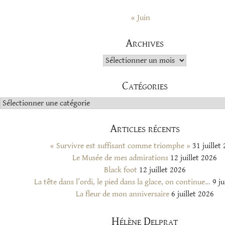
« Juin
Archives
Archives
Catégories
Catégories
Articles récents
« Survivre est suffisant comme triomphe »
31 juillet
Le Musée de mes admirations
12 juillet 2026
Black foot
12 juillet 2026
La tête dans l’ordi, le pied dans la glace, on continue…
9 ju
La fleur de mon anniversaire
6 juillet 2026
Hélène Delprat