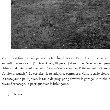
Voilà. C’est fini et ça n’a jamais existé. Plus de traces. Rien. Où était la barriè
en voilà un morceau. J’ai écarté le grillage et j’ai marché là-dedans en pe
chiens et de chats qui avaient été secoués eux aussi par l’effacement de la mai
c’étaient lesquels? . Le cerisier , le prunier, les pommiers. Hum. le saule pleure
la tente jaune pour jouer, la table de ping-pong devant le garage. La niche et
tuyau d’arrosage. Le portique avec la balançoire.
Bon , on ferme