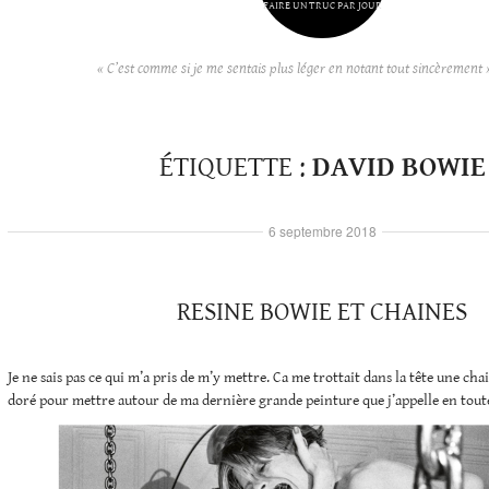
FAIRE UN TRUC PAR JOUR
« C’est comme si je me sentais plus léger en notant tout sincèrement 
ÉTIQUETTE :
DAVID BOWIE
6 septembre 2018
RESINE BOWIE ET CHAINES
Je ne sais pas ce qui m’a pris de m’y mettre. Ca me trottait dans la tête une cha
doré pour mettre autour de ma dernière grande peinture que j’appelle en tou