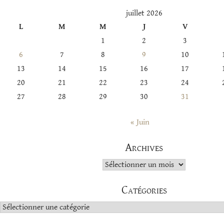
juillet 2026
L
M
M
J
V
1
2
3
6
7
8
9
10
13
14
15
16
17
20
21
22
23
24
27
28
29
30
31
« Juin
Archives
Archives
Catégories
Catégories