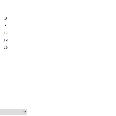
D
5
12
19
26