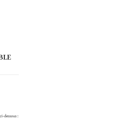
BLE
ci-dessous :