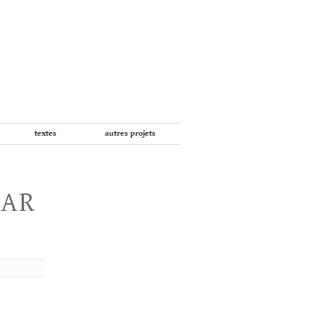
textes
autres projets
PAR