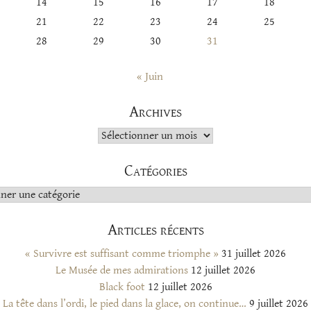
14
15
16
17
18
21
22
23
24
25
28
29
30
31
« Juin
Archives
Archives
Catégories
s
Articles récents
« Survivre est suffisant comme triomphe »
31 juillet 2026
Le Musée de mes admirations
12 juillet 2026
Black foot
12 juillet 2026
La tête dans l’ordi, le pied dans la glace, on continue…
9 juillet 2026