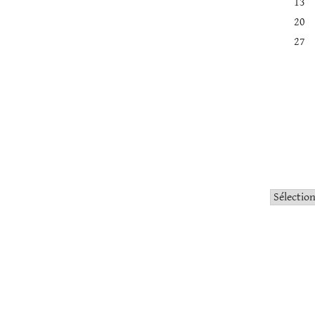
13
20
27
Catégorie