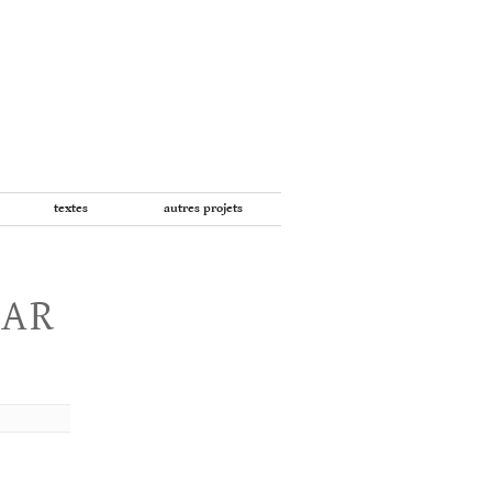
textes
autres projets
PAR