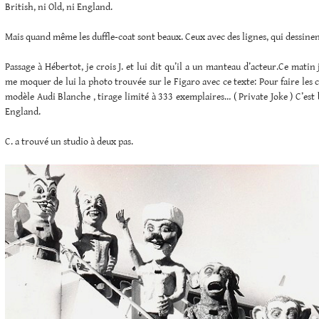
British, ni Old, ni England.
Mais quand même les duffle-coat sont beaux. Ceux avec des lignes, qui dessinen
Passage à Hébertot, je crois J. et lui dit qu’il a un manteau d’acteur.Ce matin
me moquer de lui la photo trouvée sur le Figaro avec ce texte: Pour faire les c
modèle Audi Blanche , tirage limité à 333 exemplaires… ( Private Joke ) C’est 
England.
C. a trouvé un studio à deux pas.