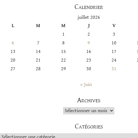
Calendrier
juillet 2026
L
M
M
J
V
1
2
3
6
7
8
9
10
13
14
15
16
17
20
21
22
23
24
27
28
29
30
31
« Juin
Archives
Archives
Catégories
Catégories