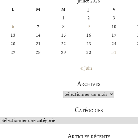
juillet 2026
L
M
M
J
V
1
2
3
6
7
8
9
10
13
14
15
16
17
20
21
22
23
24
27
28
29
30
31
« Juin
Archives
Archives
Catégories
Catégories
Articles récents