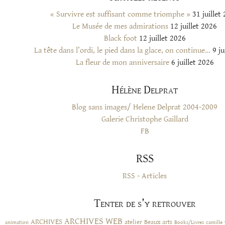
« Survivre est suffisant comme triomphe »
31 juillet
Le Musée de mes admirations
12 juillet 2026
Black foot
12 juillet 2026
La tête dans l’ordi, le pied dans la glace, on continue…
9 ju
La fleur de mon anniversaire
6 juillet 2026
Hélène Delprat
Blog sans images/ Helene Delprat 2004-2009
Galerie Christophe Gaillard
FB
RSS
RSS - Articles
Tenter de s’y retrouver
ARCHIVES WEB
ARCHIVES
atelier
Beaux arts
animation
Books/Livres
camille