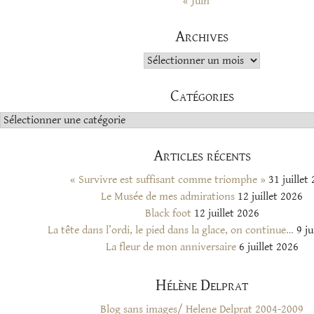
« Juin
Archives
Archives
Catégories
Catégories
Articles récents
« Survivre est suffisant comme triomphe »
31 juillet
Le Musée de mes admirations
12 juillet 2026
Black foot
12 juillet 2026
La tête dans l’ordi, le pied dans la glace, on continue…
9 ju
La fleur de mon anniversaire
6 juillet 2026
Hélène Delprat
Blog sans images/ Helene Delprat 2004-2009