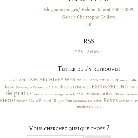
Blog sans images/ Helene Delprat 2004-2009
Galerie Christophe Gaillard
FB
RSS
RSS - Articles
Tenter de s’y retrouver
ARCHIVES WEB
ARCHIVES
atelier
Beaux arts
animation
Books/Livres
camille
EXPOS
FELLINI
ES
dessin
ENSBA
Franc
Dominique Delouche
edith scob
E.S
delprat
notes
lit
NIcole Stephane
NS
Louvre
neige
oiseau
maison rouge
oise
Rêves
PHOTO
rêve
Rêves
Repenti
Roger Dumas
picasso
Rome
te
rue
Sans nom
medicis
Viviers
Vous cherchez quelque chose ?