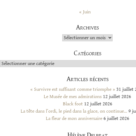
« Juin
Archives
Archives
Catégories
Catégories
Articles récents
« Survivre est suffisant comme triomphe »
31 juillet
Le Musée de mes admirations
12 juillet 2026
Black foot
12 juillet 2026
La tête dans l’ordi, le pied dans la glace, on continue…
9 ju
La fleur de mon anniversaire
6 juillet 2026
Hélène Delprat