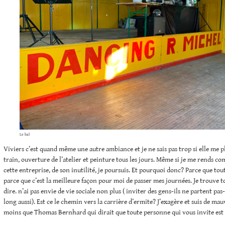
Le bal
Viviers c’est quand même une autre ambiance et je ne sais pas trop si elle me p
train, ouverture de l’atelier et peinture tous les jours. Même si je me rends co
cette entreprise, de son inutilité, je poursuis. Et pourquoi donc? Parce que tou
parce que c’est la meilleure façon pour moi de passer mes journées. Je trouve 
dire. n’ai pas envie de vie sociale non plus ( inviter des gens-ils ne partent pas- 
long aussi). Est ce le chemin vers la carrière d’ermite? J’exagère et suis de mau
moins que Thomas Bernhard qui dirait que toute personne qui vous invite est n