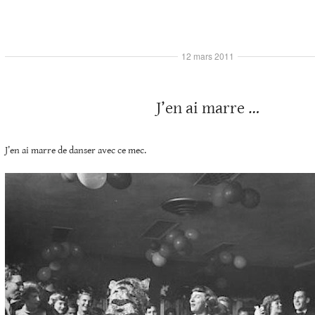
12 mars 2011
J’en ai marre …
J’en ai marre de danser avec ce mec.