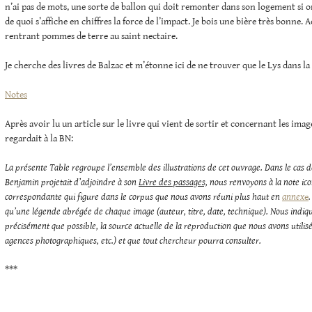
n’ai pas de mots, une sorte de ballon qui doit remonter dans son logement si on 
de quoi s’affiche en chiffres la force de l’impact. Je bois une bière très bonne. 
rentrant pommes de terre au saint nectaire.
Je cherche des livres de Balzac et m’étonne ici de ne trouver que le Lys dans la 
Notes
Après avoir lu un article sur le livre qui vient de sortir et concernant les im
regardait à la BN:
La présente Table regroupe l’ensemble des illustrations de cet ouvrage. Dans le cas 
Benjamin projetait d’adjoindre à son
Livre des passages,
nous renvoyons à la note ic
correspondante qui figure dans le corpus que nous avons réuni plus haut en
annex
e
qu’une légende abrégée de chaque image (auteur, titre, date, technique). Nous indiqu
précisément que possible, la source actuelle de la reproduction que nous avons utilis
agences photographiques, etc.) et que tout chercheur pourra consulter.
***