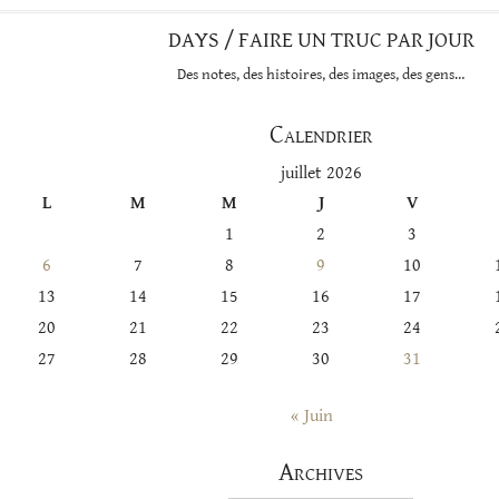
DAYS / FAIRE UN TRUC PAR JOUR
Des notes, des histoires, des images, des gens…
Calendrier
juillet 2026
L
M
M
J
V
1
2
3
6
7
8
9
10
13
14
15
16
17
20
21
22
23
24
27
28
29
30
31
« Juin
Archives