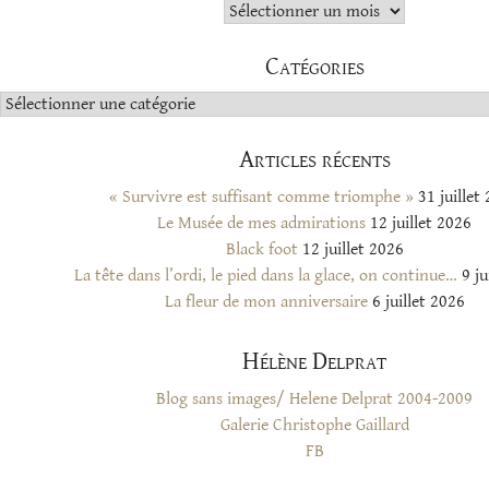
Archives
Catégories
Catégories
Articles récents
« Survivre est suffisant comme triomphe »
31 juillet
Le Musée de mes admirations
12 juillet 2026
Black foot
12 juillet 2026
La tête dans l’ordi, le pied dans la glace, on continue…
9 ju
La fleur de mon anniversaire
6 juillet 2026
Hélène Delprat
Blog sans images/ Helene Delprat 2004-2009
Galerie Christophe Gaillard
FB