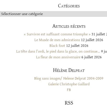
Catégories
Catégories
Articles récents
« Survivre est suffisant comme triomphe »
31 juillet
Le Musée de mes admirations
12 juillet 2026
Black foot
12 juillet 2026
La tête dans l’ordi, le pied dans la glace, on continue…
9 ju
La fleur de mon anniversaire
6 juillet 2026
Hélène Delprat
Blog sans images/ Helene Delprat 2004-2009
Galerie Christophe Gaillard
FB
RSS