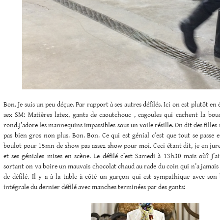
Bon. Je suis un peu déçue. Par rapport à ses autres défilés. Ici on est plutôt en
sex SM: Matières latex, gants de caoutchouc , cagoules qui cachent la bouc
rond.J’adore les mannequins impassibles sous un voile résille. On dit des filles
pas bien gros non plus. Bon. Bon. Ce qui est génial c’est que tout se passe
boulot pour 15mn de show pas assez show pour moi. Ceci étant dit, je en j
et ses géniales mises en scène. Le défilé c’est Samedi à 13h30 mais où? J’a
sortant on va boire un mauvais chocolat chaud au rade du coin qui n’a jamais 
de défilé. Il y a à la table à côté un garçon qui est sympathique avec son 
intégrale du dernier défilé avec manches terminées par des gants: