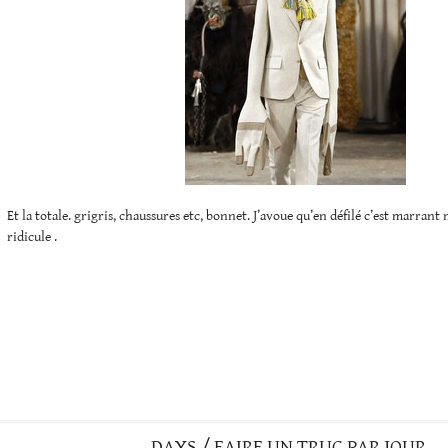
Et la totale. grigris, chaussures etc, bonnet. J’avoue qu’en défilé c’est marrant 
ridicule .
DAYS / FAIRE UN TRUC PAR JOUR