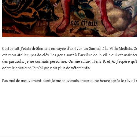
Cette nuit j’étais drôlement ennuyée d’arriver un Samedi à la Villa Medicis. O
est mon atelier, pas de clés. Les gens sont à l’arrière de la villa qui est main
des parasols. Je ne connais personne. On me salue. Tiens P. et A. J’espère qu
dormir chez eux. Je n’ai pas non plus de vêtements.
Pas mal de mouvement dont je me souvenais encore une heure après le réveil m