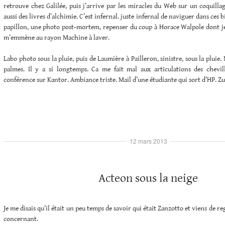
retrouve chez Galilée, puis j’arrive par les miracles du Web sur un coquillag
aussi des livres d’alchimie. C’est infernal. juste infernal de naviguer dans ces 
papillon, une photo post-mortem, repenser du coup à Horace Walpole dont je
m’emmène au rayon Machine à laver.
Labo photo sous la pluie, puis de Laumière à Pailleron, sinistre, sous la pluie
palmes. Il y a si longtemps. Ca me fait mal aux articulations des chevil
conférence sur Kantor. Ambiance triste. Mail d’une étudiante qui sort d’HP. Zu
12 mars 2013
Acteon sous la neige
Je me disais qu’il était un peu temps de savoir qui était Zanzotto et viens de
concernant.