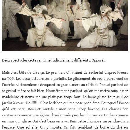
Deux spectacles cette semaine radicalement différents. Opposés.
Mais c’est bête de dire ça. Le premier,
Un instant
de Bellorini d’après Proust
au TGP. Les deux acteurs sont parfaits. Le glissement du récit personnel de
l‘actrice vietnamienne évoquant sa grand-mère au récit de Proust parlant de
sa grand-mère se fait bien. Honnêtement parlant, qu’on me mette sous le nez
madeleine et nems, ne me plait pas trop. Bon. Le banc glisse tout seul de
jardin à cour -Ho !!!!! . C’est le décor qui me pose problème. Pourquoi? Parce
qu’il est beau. Beau et inutile à mon sens. Trop bavard. Les chaises par
centaines comme une église abandonnée puis les chaises verticales comme
un mur qui glisse. Oui c’est beau on a vu. Puis cette chambre surpendue dans
l’espace. Une échelle. On y monte. On fait semblant de boire du thé en