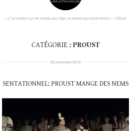
FAIRE UN TRUC PAR JOUR
« C’est comme si je me sentais plus léger en notant tout sincèrement » – S Maraï
CATÉGORIE :
PROUST
25 novembre 2018
SENTATIONNEL: PROUST MANGE DES NEMS