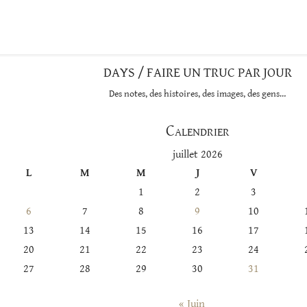
DAYS / FAIRE UN TRUC PAR JOUR
Des notes, des histoires, des images, des gens…
Calendrier
juillet 2026
L
M
M
J
V
1
2
3
6
7
8
9
10
13
14
15
16
17
20
21
22
23
24
27
28
29
30
31
« Juin