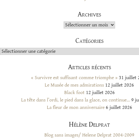
Archives
Archives
Catégories
Catégories
Articles récents
« Survivre est suffisant comme triomphe »
31 juillet
Le Musée de mes admirations
12 juillet 2026
Black foot
12 juillet 2026
La tête dans l’ordi, le pied dans la glace, on continue…
9 ju
La fleur de mon anniversaire
6 juillet 2026
Hélène Delprat
Blog sans images/ Helene Delprat 2004-2009