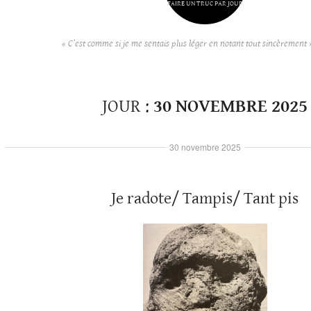
FAIRE UN TRUC PAR JOUR
« C’est comme si je me sentais plus léger en notant tout sincèrement 
JOUR :
30 NOVEMBRE 2025
30 novembre 2025
Je radote/ Tampis/ Tant pis